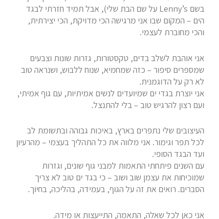
בשם Lenny’s על שם הבת שלי), אבל תמיד חזרתי לבגד
הים – המקום שבו אני מרגישה הכי מדויקת, הכי יצירתית,
והכי מחוברת לעצמי.
אני אוהבת לשלב בדים, טקסטורות, גזרות שונות וצבעים
שמספרים סיפור – כזה שמחמיא, שנוח ללבוש, ושנראה טוב
לא רק על הדוגמנית.
אני יוצרת בגדי ים שמיועדים לנשים אמיתיות, עם גוף אמיתי,
ועם רצון להרגיש טוב – בלי להתנצל.
העיצובים שלי נתפרים בארץ, באיכות גבוהה ובתשומת לב
לכל תפר וגימור. אני מלווה את כל התהליך בעצמי – מהרעיון
ועד הבגד הסופי.
עם השנים פיתחתי התאמות למבני גוף שונים, וגזרות
שמוכיחות את עצמן שוב ושוב – כי בגד ים טוב לא צריך
הסברים. רואים את זה על הגוף, בעמידה, בהליכה, בחיוך.
אני כאן לכל שאלה, התאמה, התייעצות או מידה.