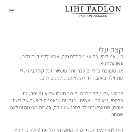
ילוג
Main
תוכן
Menu
קצת עלי
היי, אני ליהי, בת 34 מפרדס חנה, אמא ללני דויד וליבי,
ונשואה לגיא
אני מעצבת בגדי ים כבר יותר מעשור, וכל קולקציה שלי
מתחילה באהבה גדולה לאופנה, לנשים ולים.
המותג שלי נולד מהרצון ליצור משהו שהוא גם יפה, גם
פרקטי, ובעיקר – אמיתי. בגדי ים שנאמנים לאישה שלובשת
אותם, שמאפשרים לה להרגיש נינוחה, בטוחה בעצמה ומלאת
שמחה.
התחלתי לעצב בגדי נשים, המשכתי לילדים (כולל קו נוסף