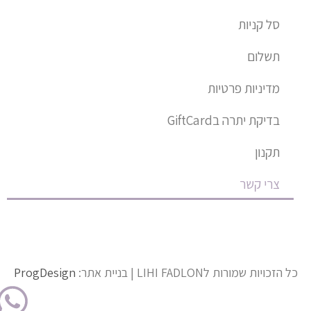
סל קניות
תשלום
מדיניות פרטיות
בדיקת יתרה בGiftCard
תקנון
צרי קשר
כל הזכויות שמורות לLIHI FADLON | בניית אתר:
ProgDesign