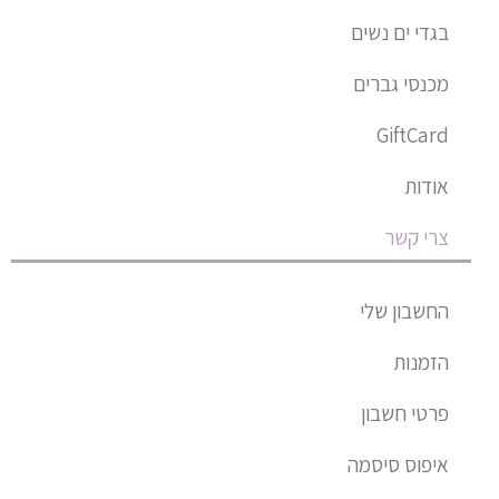
a
בגדי ים נשים
r
e
מכנסי גברים
-
a
GiftCard
l
t
אודות
צרי קשר
החשבון שלי
הזמנות
פרטי חשבון
איפוס סיסמה