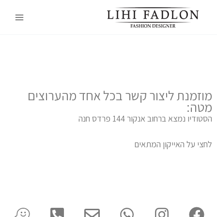
ילוג
Main
תוכן
Menu
מוזמנת ליצור קשר בכל אחד מהערוצים
מטה:
הסטודיו נמצא ברחוב אנקור 144 פרדס חנה
לחצי על האייקון המתאים
W
P
E
W
I
F