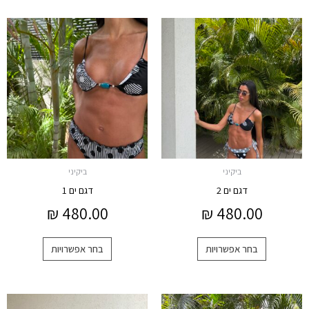
למוצר
למוצר
זה
זה
יש
יש
מספר
מספר
סוגים.
סוגים.
ניתן
ניתן
לבחור
לבחור
את
את
האפשרויות
האפשרויות
ביקיני
ביקיני
בעמוד
בעמוד
דגם ים 2
דגם ים 1
המוצר
המוצר
₪
480.00
₪
480.00
בחר אפשרויות
בחר אפשרויות
למוצר
למוצר