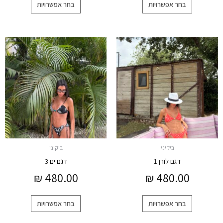
בחר אפשרויות
בחר אפשרויות
למוצר
למוצר
זה
זה
יש
יש
מספר
מספר
סוגים.
סוגים.
ניתן
ניתן
לבחור
לבחור
את
את
האפשרויות
האפשרויות
ביקיני
ביקיני
בעמוד
בעמוד
דגם לורן 1
דגם ים 3
המוצר
המוצר
₪
480.00
₪
480.00
בחר אפשרויות
בחר אפשרויות