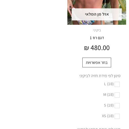
ניתן
לבחור
אזל מן המלאי
את
האפשרויות
ביקיני
בעמוד
דגם רוז 1
המוצר
₪
480.00
בחר אפשרויות
סינון לפי מידת חזיה לביקיני
L
(18)
M
(18)
S
(18)
XS
(18)