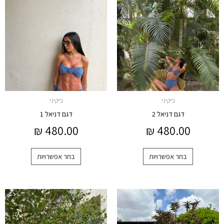
זה
זה
יש
יש
מספר
מספר
סוגים.
סוגים.
ניתן
ניתן
לבחור
לבחור
את
את
האפשרויות
האפשרויות
ביקיני
ביקיני
בעמוד
בעמוד
דגם דניאל 2
דגם דניאל 1
המוצר
המוצר
₪
480.00
₪
480.00
בחר אפשרויות
בחר אפשרויות
למוצר
למוצר
זה
זה
יש
יש