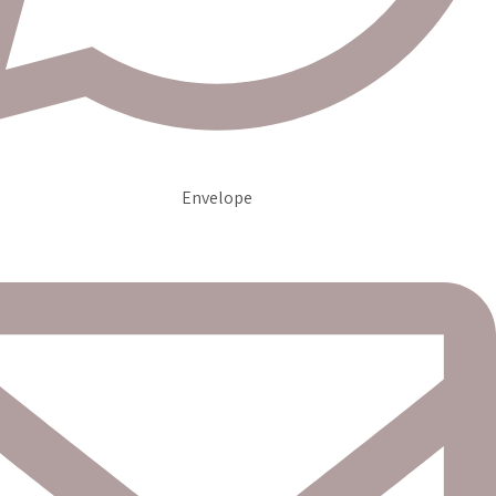
Envelope