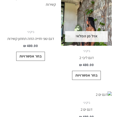
זה
זה
יש
יש
מספר
מספר
סוגים.
סוגים.
ניתן
ניתן
ביקיני
לבחור
לבחור
אזל מן המלאי
דגם טוני חזייה הזזה תחתון קשירות
את
את
₪
480.00
האפשרויות
האפשרויות
ביקיני
בעמוד
בעמוד
בחר אפשרויות
דגם ליבי 2
המוצר
המוצר
₪
480.00
בחר אפשרויות
למוצר
זה
ביקיני
יש
דגם ים 2
מספר
₪
480.00