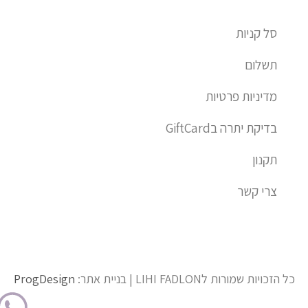
סל קניות
תשלום
מדיניות פרטיות
בדיקת יתרה בGiftCard
תקנון
צרי קשר
כל הזכויות שמורות לLIHI FADLON | בניית אתר:
ProgDesign