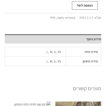
הוספה לסל
מק"ט:
0001-1-1-2
קטגוריות:
ביקיני
,
כללי
מידע נוסף
מידת חזיה
XS
,
S
,
M
,
L
מידת תחתון
XS
,
S
,
M
,
L
מוצרים קשורים
למוצר
למוצר