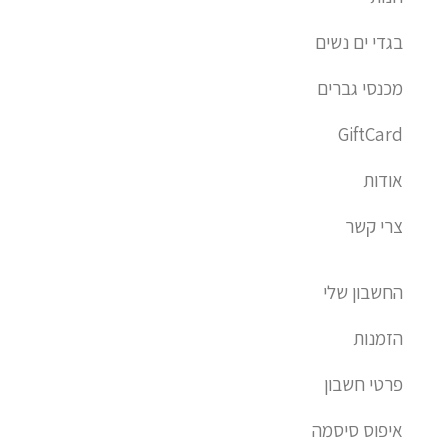
u
m
a
בגדי ים נשים
r
e
מכנסי גברים
-
a
GiftCard
l
t
אודות
צרי קשר
החשבון שלי
הזמנות
פרטי חשבון
איפוס סיסמה