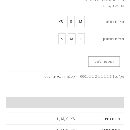
החזיה נקשרת
מידת חזיה
XS
S
M
מידת תחתון
S
M
L
הוספה לסל
מק"ט:
0001-1-1-2-1-1-1-1-1-1
קטגוריות:
ביקיני
,
כללי
מידע נוסף
מידת חזיה
XS
,
S
,
M
,
L