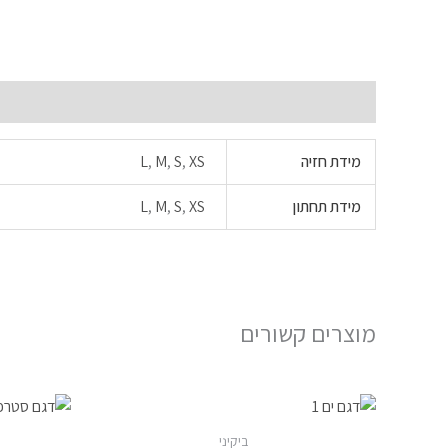
מידע נוסף
מידת חזיה
XS
,
S
,
M
,
L
מידת תחתון
XS
,
S
,
M
,
L
מוצרים קשורים
למוצר
זה
ביקיני