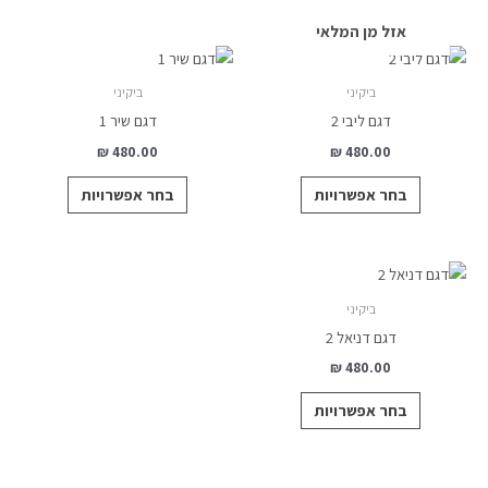
אזל מן המלאי
למוצר
למוצר
זה
זה
ביקיני
ביקיני
יש
יש
דגם ליבי 2
דגם שיר 1
מספר
מספר
₪
480.00
₪
480.00
סוגים.
סוגים.
ניתן
ניתן
בחר אפשרויות
בחר אפשרויות
לבחור
לבחור
את
את
האפשרויות
האפשרויות
למוצר
בעמוד
בעמוד
זה
ביקיני
המוצר
המוצר
יש
דגם דניאל 2
מספר
₪
480.00
סוגים.
ניתן
בחר אפשרויות
לבחור
את
האפשרויות